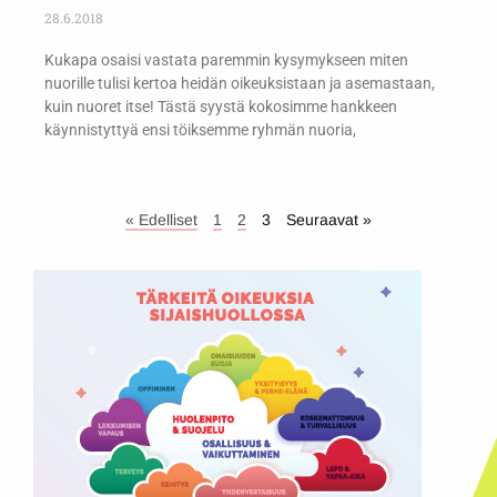
28.6.2018
Kukapa osaisi vastata paremmin kysymykseen miten
nuorille tulisi kertoa heidän oikeuksistaan ja asemastaan,
kuin nuoret itse! Tästä syystä kokosimme hankkeen
käynnistyttyä ensi töiksemme ryhmän nuoria,
« Edelliset
1
2
3
Seuraavat »