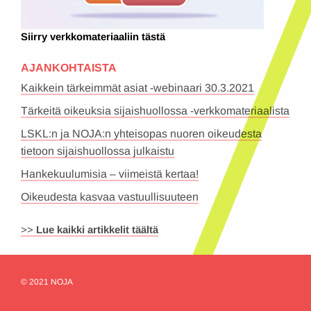
Siirry verkkomateriaaliin tästä
AJANKOHTAISTA
Kaikkein tärkeimmät asiat -webinaari 30.3.2021
Tärkeitä oikeuksia sijaishuollossa -verkkomateriaalista
LSKL:n ja NOJA:n yhteisopas nuoren oikeudesta
tietoon sijaishuollossa julkaistu
Hankekuulumisia – viimeistä kertaa!
Oikeudesta kasvaa vastuullisuuteen
>>
Lue kaikki artikkelit täältä
© 2021 NOJA