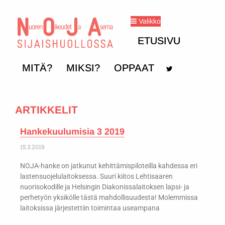
Valikko
ETUSIVU
MITÄ?
MIKSI?
OPPAAT
ARTIKKELIT
Hankekuulumisia 3 2019
15.3.2019
NOJA-hanke on jatkunut kehittämispiloteilla kahdessa eri
lastensuojelulaitoksessa. Suuri kiitos Lehtisaaren
nuorisokodille ja Helsingin Diakonissalaitoksen lapsi- ja
perhetyön yksikölle tästä mahdollisuudesta! Molemmissa
laitoksissa järjestettiin toimintaa useampana