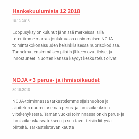
Hankekuulumisia 12 2018
18.12.2018
Loppusyksy on kulunut jännissä merkeissä, sillä
toteutimme marras-joulukuussa ensimmäisen NOJA-
toimintakokonaisuuden helsinkiläisessä nuorisokodissa.
Tunnelmat ensimmäisen pilotin jälkeen ovat iloiset ja
innostuneet! Nuorten kanssa käydyt keskustelut olivat
NOJA <3 perus- ja ihmisoikeudet
30.10.2018
NOJA-toiminnassa tarkastelemme sijaishuoltoa ja
sijoitetun nuoren asemaa perus- ja ihmisoikeuksien
viitekehyksestä. Tämän vuoksi toiminnassa onkin perus- ja
ihmisoikeuskasvatukseen ja sen tavoitteisiin liittyviä
piirteitä. Tarkastelutavan kautta