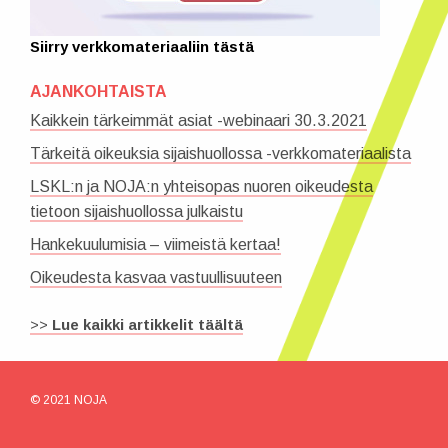
Siirry verkkomateriaaliin tästä
AJANKOHTAISTA
Kaikkein tärkeimmät asiat -webinaari 30.3.2021
Tärkeitä oikeuksia sijaishuollossa -verkkomateriaalista
LSKL:n ja NOJA:n yhteisopas nuoren oikeudesta
tietoon sijaishuollossa julkaistu
Hankekuulumisia – viimeistä kertaa!
Oikeudesta kasvaa vastuullisuuteen
>>
Lue kaikki artikkelit täältä
© 2021 NOJA