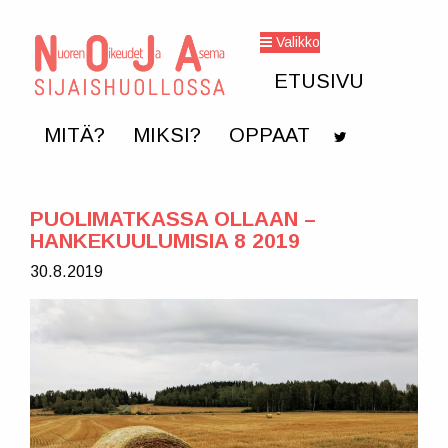
Skip
Valikko
to
ETUSIVU
content
MITÄ?
MIKSI?
OPPAAT
PUOLIMATKASSA OLLAAN –
HANKEKUULUMISIA 8 2019
30.8.2019